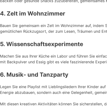
backen oder gesunde Snacks zuzubereiten, gemeinsames Koc
4. Zelt im Wohnzimmer
Bauen Sie gemeinsam ein Zelt im Wohnzimmer auf, indem Si
gemütlichen Rückzugsort, der zum Lesen, Träumen und Ent
5. Wissenschaftsexperimente
Machen Sie aus Ihrer Küche ein Labor und führen Sie einf
mit Backpulver und Essig gibt es viele faszinierende Exper
6. Musik- und Tanzparty
Legen Sie eine Playlist mit Lieblingsliedern Ihrer Kinder a
Energie abzubauen, sondern auch eine Gelegenheit, gemein
Mit diesen kreativen Aktivitäten können Sie sicherstellen,