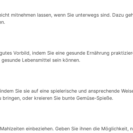
leicht mitnehmen lassen, wenn Sie unterwegs sind. Dazu ge
en.
 gutes Vorbild, indem Sie eine gesunde Ernährung praktizie
d gesunde Lebensmittel sein können.
 indem Sie sie auf eine spielerische und ansprechende Weis
 bringen, oder kreieren Sie bunte Gemüse-Spieße.
 Mahlzeiten einbeziehen. Geben Sie ihnen die Möglichkeit, 