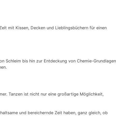
elt mit Kissen, Decken und Lieblingsbüchern für einen
 von Schleim bis hin zur Entdeckung von Chemie-Grundlagen
hen.
er. Tanzen ist nicht nur eine großartige Möglichkeit,
erhaltsame und bereichernde Zeit haben, ganz gleich, ob