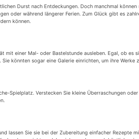
ttlichen Durst nach Entdeckungen. Doch manchmal können si
gen oder während längerer Ferien. Zum Glück gibt es zahlre
rdern können.
ivität mit einer Mal- oder Bastelstunde ausleben. Egal, ob e
s. Sie könnten sogar eine Galerie einrichten, um ihre Werke 
he-Spielplatz. Verstecken Sie kleine Überraschungen oder 
n.
und lassen Sie sie bei der Zubereitung einfacher Rezepte m