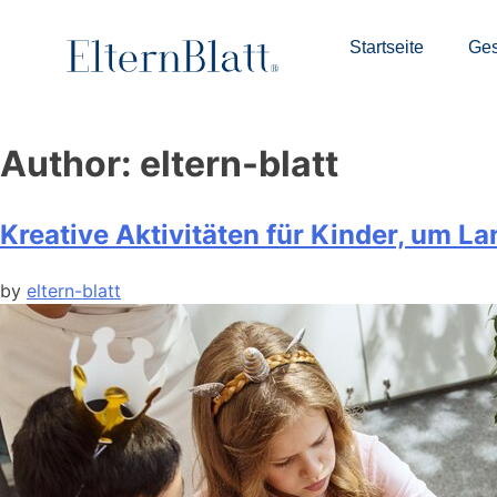
Startseite
Ges
Author:
eltern-blatt
Kreative Aktivitäten für Kinder, um L
by
eltern-blatt