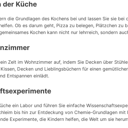
n der Küche
dern die Grundlagen des Kochens bei und lassen Sie sie bei 
helfen. Ob es darum geht, Pizza zu belegen, Plätzchen zu
gemeinsames Kochen kann nicht nur lehrreich, sondern auch 
hnzimmer
ein Zelt im Wohnzimmer auf, indem Sie Decken über Stühl
it Kissen, Decken und Lieblingsbüchern für einen gemütliche
nd Entspannen einlädt.
ftsexperimente
Küche ein Labor und führen Sie einfache Wissenschaftsexpe
chleim bis hin zur Entdeckung von Chemie-Grundlagen mit 
rende Experimente, die Kindern helfen, die Welt um sie heru