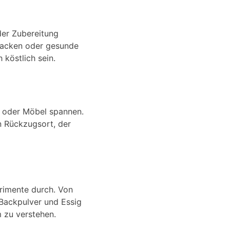
der Zubereitung
 backen oder gesunde
köstlich sein.
e oder Möbel spannen.
n Rückzugsort, der
rimente durch. Von
Backpulver und Essig
m zu verstehen.