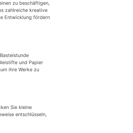
einen zu beschäftigen,
s zahlreiche kreative
ie Entwicklung fördern
r Bastelstunde
leistifte und Papier
, um ihre Werke zu
ken Sie kleine
weise entschlüsseln,