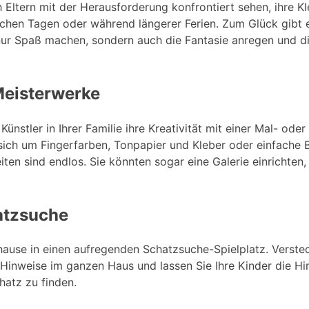
Eltern mit der Herausforderung konfrontiert sehen, ihre Kl
chen Tagen oder während längerer Ferien. Zum Glück gibt e
t nur Spaß machen, sondern auch die Fantasie anregen und d
 Meisterwerke
Künstler in Ihrer Familie ihre Kreativität mit einer Mal- ode
sich um Fingerfarben, Tonpapier und Kleber oder einfache B
iten sind endlos. Sie könnten sogar eine Galerie einrichten
atzsuche
hause in einen aufregenden Schatzsuche-Spielplatz. Verstec
inweise im ganzen Haus und lassen Sie Ihre Kinder die Hin
hatz zu finden.