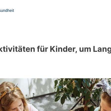
undheit
ktivitäten für Kinder, um Lan