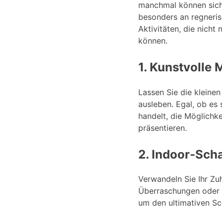
manchmal können sich 
besonders an regneris
Aktivitäten, die nich
können.
1. Kunstvolle
Lassen Sie die kleinen 
ausleben. Egal, ob es 
handelt, die Möglichke
präsentieren.
2. Indoor-Sch
Verwandeln Sie Ihr Zu
Überraschungen oder H
um den ultimativen Sc