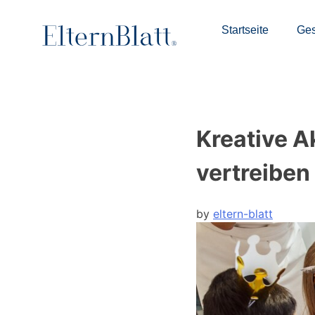
Startseite
Ges
Kreative A
vertreiben
by
eltern-blatt