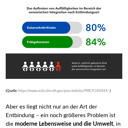
(Quelle:
https://www.ncbi.nlm.nih.gov/pmc/articles/PMC9180069/
)
Aber es liegt nicht nur an der Art der
Entbindung – ein noch größeres Problem ist
die
moderne Lebensweise und die Umwelt
, in