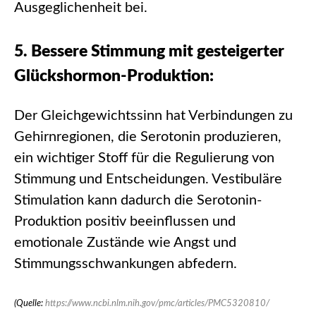
Ausgeglichenheit bei.
5. Bessere Stimmung mit gesteigerter
Glückshormon-Produktion:
Der Gleichgewichtssinn hat Verbindungen zu
Gehirnregionen, die Serotonin produzieren,
ein wichtiger Stoff für die Regulierung von
Stimmung und Entscheidungen. Vestibuläre
Stimulation kann dadurch die Serotonin-
Produktion positiv beeinflussen und
emotionale Zustände wie Angst und
Stimmungsschwankungen abfedern.
(Quelle:
https://www.ncbi.nlm.nih.gov/pmc/articles/PMC5320810/