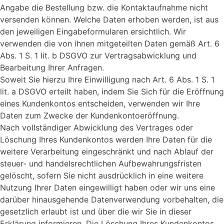
Angabe die Bestellung bzw. die Kontaktaufnahme nicht
versenden können. Welche Daten erhoben werden, ist aus
den jeweiligen Eingabeformularen ersichtlich. Wir
verwenden die von ihnen mitgeteilten Daten gemäß Art. 6
Abs. 1 S. 1 lit. b DSGVO zur Vertragsabwicklung und
Bearbeitung Ihrer Anfragen.
Soweit Sie hierzu Ihre Einwilligung nach Art. 6 Abs. 1 S. 1
lit. a DSGVO erteilt haben, indem Sie Sich für die Eröffnung
eines Kundenkontos entscheiden, verwenden wir Ihre
Daten zum Zwecke der Kundenkontoeröffnung.
Nach vollständiger Abwicklung des Vertrages oder
Löschung Ihres Kundenkontos werden Ihre Daten für die
weitere Verarbeitung eingeschränkt und nach Ablauf der
steuer- und handelsrechtlichen Aufbewahrungsfristen
gelöscht, sofern Sie nicht ausdrücklich in eine weitere
Nutzung Ihrer Daten eingewilligt haben oder wir uns eine
darüber hinausgehende Datenverwendung vorbehalten, die
gesetzlich erlaubt ist und über die wir Sie in dieser
Erklärung informieren. Die Löschung Ihres Kundenkontos