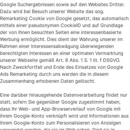
Google Suchergebnissen sowie auf den Websites Dritter.
Dazu wird bei Besuch unserer Website das sog.
Remarketing Cookie von Google gesetzt, das automatisch
mittels einer pseudonymen CookieID und auf Grundlage
der von Ihnen besuchten Seiten eine interessenbasierte
Werbung ermöglicht. Dies dient der Wahrung unserer im
Rahmen einer Interessensabwägung überwiegenden
berechtigten Interessen an einer optimalen Vermarktung
unserer Webseite gemäß Art. 6 Abs. 1 S. 1 lit. f DSGVO.
Nach Zweckfortfall und Ende des Einsatzes von Google
Ads Remarketing durch uns werden die in diesem
Zusammenhang erhobenen Daten gelöscht.
Eine darüber hinausgehende Datenverarbeitung findet nur
statt, sofern Sie gegenüber Google zugestimmt haben,
dass Ihr Web- und App-Browserverlauf von Google mit
ihrem Google-Konto verknüpft wird und Informationen aus
ihrem Google-Konto zum Personalisieren von Anzeigen
verwendet werden, die sie im Web sehen. Sind sie in