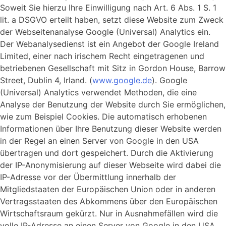
Soweit Sie hierzu Ihre Einwilligung nach Art. 6 Abs. 1 S. 1
lit. a DSGVO erteilt haben, setzt diese Website zum Zweck
der Webseitenanalyse Google (Universal) Analytics ein.
Der Webanalysedienst ist ein Angebot der Google Ireland
Limited, einer nach irischem Recht eingetragenen und
betriebenen Gesellschaft mit Sitz in Gordon House, Barrow
Street, Dublin 4, Irland. (
www.google.de
). Google
(Universal) Analytics verwendet Methoden, die eine
Analyse der Benutzung der Website durch Sie ermöglichen,
wie zum Beispiel Cookies. Die automatisch erhobenen
Informationen über Ihre Benutzung dieser Website werden
in der Regel an einen Server von Google in den USA
übertragen und dort gespeichert. Durch die Aktivierung
der IP-Anonymisierung auf dieser Webseite wird dabei die
IP-Adresse vor der Übermittlung innerhalb der
Mitgliedstaaten der Europäischen Union oder in anderen
Vertragsstaaten des Abkommens über den Europäischen
Wirtschaftsraum gekürzt. Nur in Ausnahmefällen wird die
volle IP-Adresse an einen Server von Google in den USA