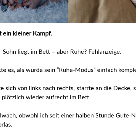
t ein kleiner Kampf.
r Sohn liegt im Bett – aber Ruhe? Fehlanzeige.
e es, als würde sein “Ruhe-Modus” einfach komple
te sich von links nach rechts, starrte an die Decke, 
 plötzlich wieder aufrecht im Bett.
llwach, obwohl ich seit einer halben Stunde Gute-N
rlas.