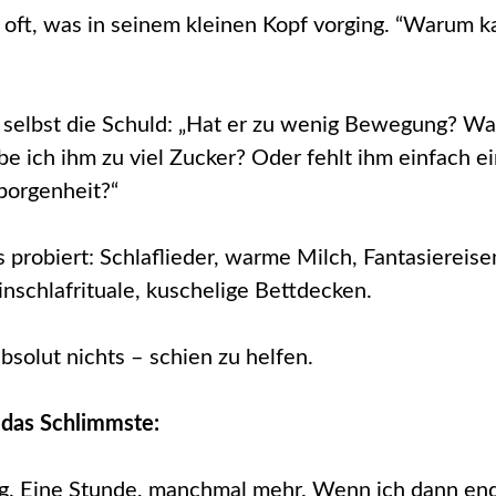
h oft, was in seinem kleinen Kopf vorging. “Warum k
r selbst die Schuld: „Hat er zu wenig Bewegung? Wa
e ich ihm zu viel Zucker? Oder fehlt ihm einfach ei
borgenheit?“
 probiert: Schlaflieder, warme Milch, Fantasiereise
inschlafrituale, kuschelige Bettdecken.
bsolut nichts – schien zu helfen.
das Schlimmste:
ng. Eine Stunde, manchmal mehr. Wenn ich dann end