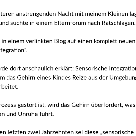
teren anstrengenden Nacht mit meinem Kleinen la
und suchte in einem Elternforum nach Ratschlägen
h in einem verlinkten Blog auf einen komplett neuen
tegration“.
e dort anschaulich erklärt: Sensorische Integration
em das Gehirn eines Kindes Reize aus der Umgebun
rbeitet.
ozess gestört ist, wird das Gehirn überfordert, was
n und Unruhe​ führt.
en letzten zwei Jahrzehnten sei diese „sensorische