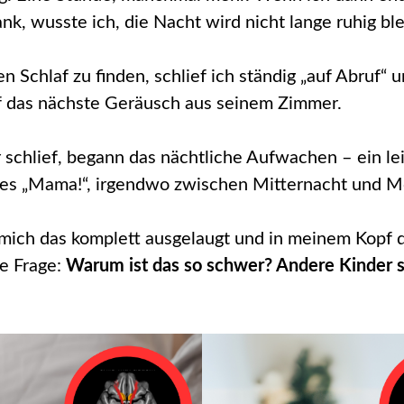
nk, wusste ich, die Nacht wird nicht lange ruhig bl
n Schlaf zu finden, schlief ich ständig „auf Abruf“ 
f das nächste Geräusch aus seinem Zimmer.
 schlief, begann das nächtliche Aufwachen – ein l
tes „Mama!“, irgendwo zwischen Mitternacht und 
mich das komplett ausgelaugt und in meinem Kopf d
be Frage:
Warum ist das so schwer? Andere Kinder 