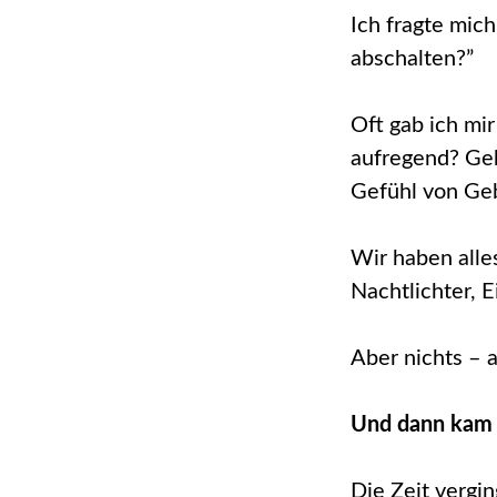
Ich fragte mic
abschalten?”
Oft gab ich mi
aufregend? Geb
Gefühl von Ge
Wir haben alles
Nachtlichter, E
Aber nichts – a
Und dann kam 
Die Zeit vergi