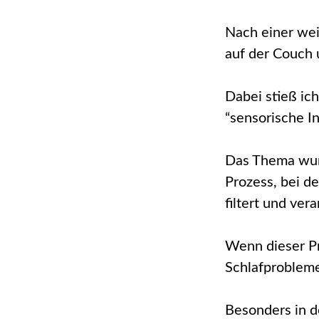
Nach einer wei
auf der Couch 
Dabei stieß ic
“sensorische In
Das Thema wurd
Prozess, bei d
filtert und vera
Wenn dieser Pr
Schlafprobleme
Besonders in d