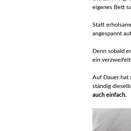
eigenes Bett sa
Statt erholsame
angespannt au
Denn sobald er
ein verzweifel
Auf Dauer hat 
ständig diesel
auch einfach.