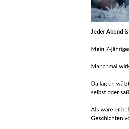
Jeder Abend is
Mein 7-jährige
Manchmal wirkt
Da lag er, wälz
selbst oder saß
Als wäre er he
Geschichten vo