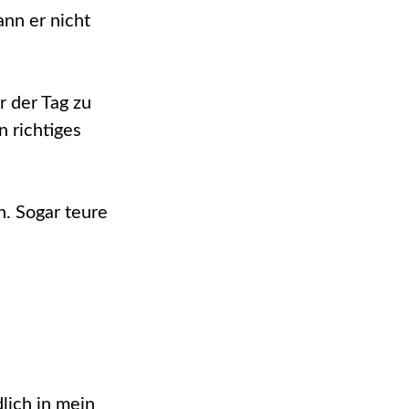
ann er nicht
r der Tag zu
n richtiges
n. Sogar teure
lich in mein