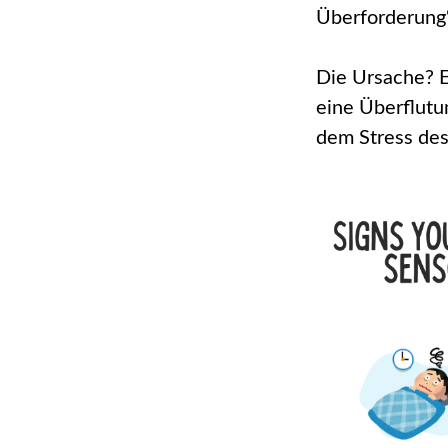
Überforderung“
Die Ursache? E
eine Überflutu
dem Stress des