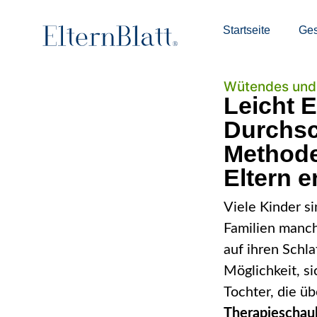
Startseite
Ges
Wütendes und 
Leicht 
Durchsc
Methode
Eltern e
Viele Kinder si
Familien manc
auf ihren Schla
Möglichkeit, si
Tochter, die ü
Therapieschauk