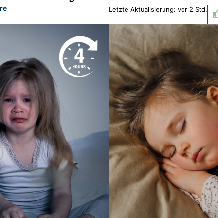
re
Letzte Aktualisierung: vor 2 Std.