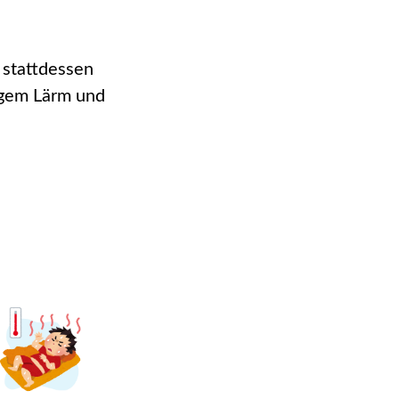
 stattdessen
igem Lärm und