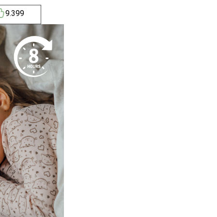
9.399