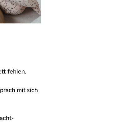
tt fehlen.
sprach mit sich
acht-