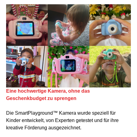
Eine hochwertige Kamera, ohne das
Geschenkbudget zu sprengen
Die SmartPlayground™ Kamera wurde speziell für
Kinder entwickelt, von Experten getestet und für ihre
kreative Förderung ausgezeichnet.