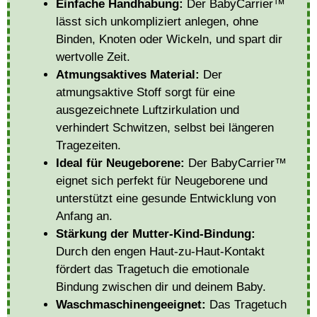
Einfache Handhabung:
Der BabyCarrier™
lässt sich unkompliziert anlegen, ohne
Binden, Knoten oder Wickeln, und spart dir
wertvolle Zeit.
Atmungsaktives Material:
Der
atmungsaktive Stoff sorgt für eine
ausgezeichnete Luftzirkulation und
verhindert Schwitzen, selbst bei längeren
Tragezeiten.
Ideal für Neugeborene:
Der BabyCarrier™
eignet sich perfekt für Neugeborene und
unterstützt eine gesunde Entwicklung von
Anfang an.
Stärkung der Mutter-Kind-Bindung:
Durch den engen Haut-zu-Haut-Kontakt
fördert das Tragetuch die emotionale
Bindung zwischen dir und deinem Baby.
Waschmaschinengeeignet:
Das Tragetuch