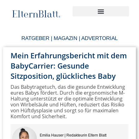
RATGEBER | MAGAZIN | ADVERTORIAL
Mein Erfahrungsbericht mit dem
BabyCarrier: Gesunde
Sitzposition, glückliches Baby
Das Babytragetuch, das die gesunde Entwicklung
eures Babys fördert. Durch die ergonomische M-
Haltung unterstützt er die optimale Entwicklung
von Wirbelsäule und Hüften, reduziert das Risiko
von Hüftdysplasie und sorgt so für maximalen
Komfort und Sicherheit.
Emilia Hauser | Redakteurin Eltern Blatt