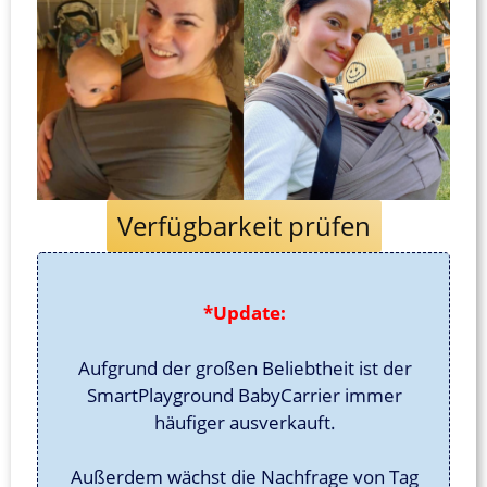
Verfügbarkeit prüfen
*Update:
Aufgrund der großen Beliebtheit ist der
SmartPlayground BabyCarrier immer
häufiger ausverkauft.
Außerdem wächst die Nachfrage von Tag