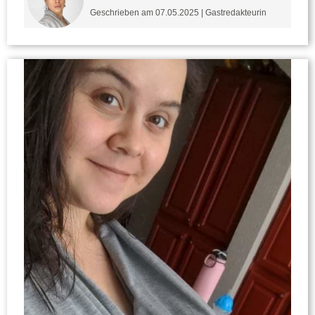
Geschrieben am 07.05.2025 | Gastredakteurin